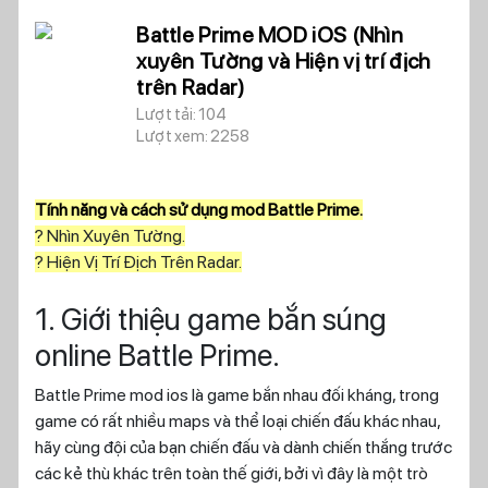
Battle Prime MOD iOS (Nhìn
xuyên Tường và Hiện vị trí địch
trên Radar)
Lượt tải: 104
Lượt xem: 2258
Tính năng và cách sử dụng mod Battle Prime.
? Nhìn Xuyên Tường.
? Hiện Vị Trí Địch Trên Radar.
1. Giới thiệu game bắn súng
online Battle Prime.
Battle Prime mod ios là game bắn nhau đối kháng, trong
game có rất nhiều maps và thể loại chiến đấu khác nhau,
hãy cùng đội của bạn chiến đấu và dành chiến thắng trước
các kẻ thù khác trên toàn thế giới, bởi vì đây là một trò