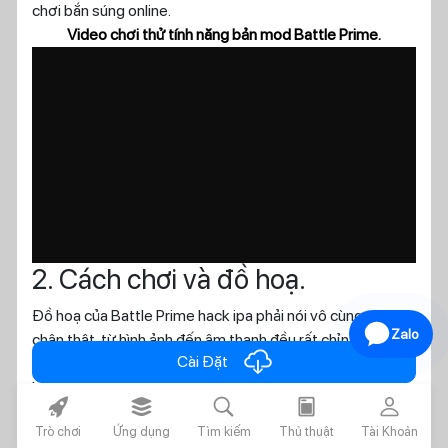
chơi bắn súng online.
Video chơi thử tính năng bản mod Battle Prime.
2. Cách chơi và đồ hoạ.
Đồ hoạ của Battle Prime hack ipa phải nói vô cùng đẹp và
Zalo
chân thật, từ hình ảnh đến âm thanh đều rất chỉn chu, bạn
cloud_download
Cài Đặt
sẽ được trải nghiệm nhiều bản đồ khác nhau và được tái
hiện lại tuyệt đẹp.
rocket_fill
layers_alt_fill
search
today
person
Trong Battle Prime mod có nhiều chế độ chơi khác nhau
Trò chơi
Ứng dụng
Tìm kiếm
Thủ thuật
Tài Khoản
như đấu đội tính điểm, cướp cờ, đặt boom ... trong một