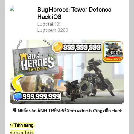
Bug Heroes: Tower Defense
Hack iOS
Lượt tải: 131
Lượt xem: 3260
🎥 Nhấn vào ẢNH TRÊN để Xem video hướng dẫn Hack
✅Tính năng:
Vô hạn Tiền.