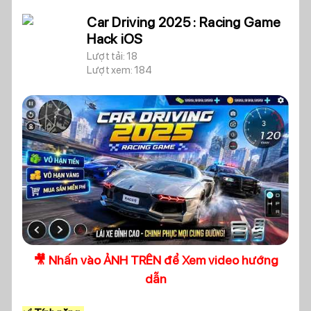
Car Driving 2025 : Racing Game
Hack iOS
Lượt tải: 18
Lượt xem: 184
🎥 Nhấn vào ẢNH TRÊN để Xem video hướng
dẫn