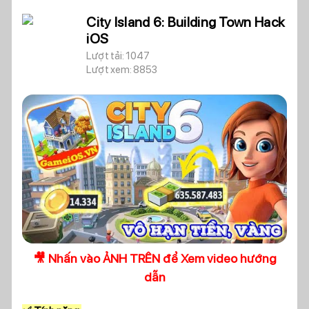
City Island 6: Building Town Hack
iOS
Lượt tải: 1047
Lượt xem: 8853
🎥 Nhấn vào ẢNH TRÊN để Xem video hướng
dẫn