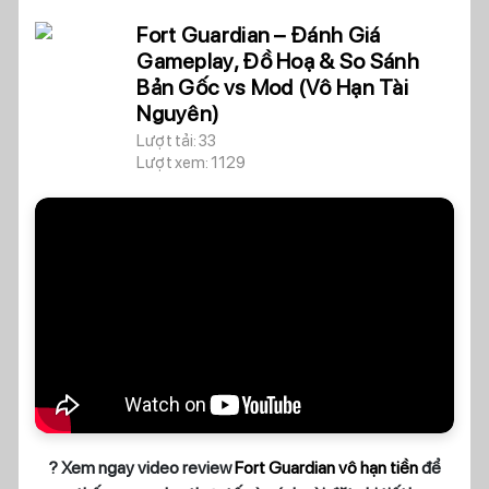
Fort Guardian – Đánh Giá
Gameplay, Đồ Hoạ & So Sánh
Bản Gốc vs Mod (Vô Hạn Tài
Nguyên)
Lượt tải: 33
Lượt xem: 1129
? Xem ngay video review
Fort Guardian vô hạn tiền
để