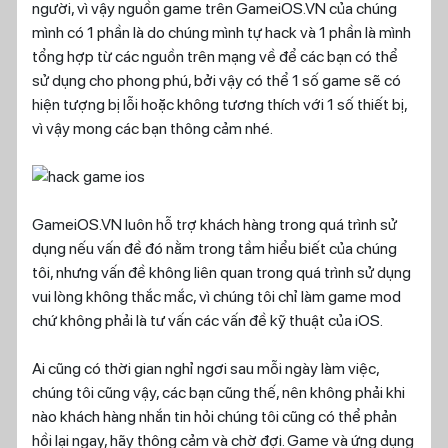
người, vì vậy nguồn game trên GameiOS.VN của chúng
mình có 1 phần là do chúng mình tự hack và 1 phần là mình
tổng hợp từ các nguồn trên mạng về để các bạn có thể
sử dụng cho phong phú, bởi vậy có thể 1 số game sẽ có
hiện tượng bị lỗi hoặc không tương thích với 1 số thiết bị,
vì vậy mong các bạn thông cảm nhé.
GameiOS.VN luôn hỗ trợ khách hàng trong quá trình sử
dụng nếu vấn đề đó nằm trong tầm hiểu biết của chúng
tôi, nhưng vấn đề không liên quan trong quá trình sử dụng
vui lòng không thắc mắc, vì chúng tôi chỉ làm game mod
chứ không phải là tư vấn các vấn đề kỹ thuật của iOS.
Ai cũng có thời gian nghỉ ngơi sau mỗi ngày làm việc,
chúng tôi cũng vậy, các bạn cũng thế, nên không phải khi
nào khách hàng nhắn tin hỏi chúng tôi cũng có thể phản
hồi lại ngay, hãy thông cảm và chờ đợi. Game và ứng dụng