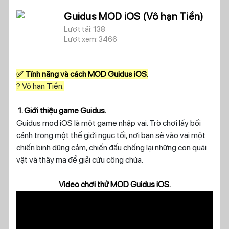
Guidus MOD iOS (Vô hạn Tiền)
Lượt tải: 138
Lượt xem: 3466
✅ Tính năng và cách MOD Guidus iOS.
? Vô hạn Tiền.
1. Giới thiệu game Guidus.
Guidus mod iOS là một game nhập vai. Trò chơi lấy bối
cảnh trong một thế giới ngục tối, nơi bạn sẽ vào vai một
chiến binh dũng cảm, chiến đấu chống lại những con quái
vật và thây ma để giải cứu công chúa.
Video chơi thử MOD Guidus iOS.