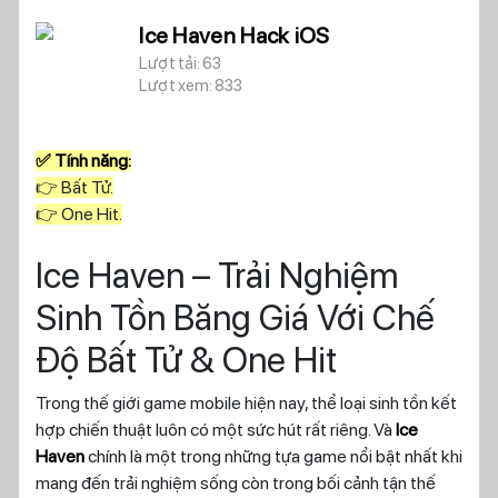
Ice Haven Hack iOS
Lượt tải: 63
Lượt xem: 833
✅ Tính năng:
👉 Bất Tử.
👉 One Hit.
Ice Haven – Trải Nghiệm
Sinh Tồn Băng Giá Với Chế
Độ Bất Tử & One Hit
Trong thế giới game mobile hiện nay, thể loại sinh tồn kết
hợp chiến thuật luôn có một sức hút rất riêng. Và
Ice
Haven
chính là một trong những tựa game nổi bật nhất khi
mang đến trải nghiệm sống còn trong bối cảnh tận thế