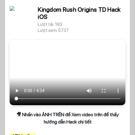
Kingdom Rush Origins TD Hack
iOS
Lượt tải: 183
Lượt xem: 5737
🎥 Nhấn vào ẢNH TRÊN để Xem video trên để thấy
hướng dẫn Hack chi tiết