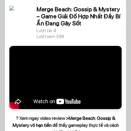
Merge Beach: Gossip & Mystery
– Game Giải Đố Hợp Nhất Đầy Bí
Ẩn Đang Gây Sốt
Lượt tải: 4
Lượt xem: 596
? Xem ngay video review
>Merge Beach: Gossip &
Mystery vô hạn tiền
để thấy gameplay thực tế và cách