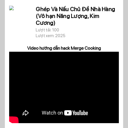
Ghép Và Nấu Chủ Đề Nhà Hàng
(Vô hạn Năng Lượng, Kim
Cương)
Lượt tải: 100
Lượt xem: 2025
Video hướng dẫn hack Merge Cooking