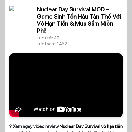
Nuclear Day Survival MOD –
Game Sinh Tồn Hậu Tận Thế Với
Vô Hạn Tiền & Mua Sắm Miễn
Phí!
Lượt tải: 47
Lượt xem: 1452
? Xem ngay video review
Nuclear Day Survival vô hạn tiền