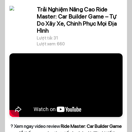
Trải Nghiệm Nâng Cao Ride
Master: Car Builder Game – Tự
Do Xây Xe, Chinh Phục Mọi Địa
Hình
Lượt tải: 31
Lượt xem: 660
? Xem ngay video review
Ride Master: Car Builder Game