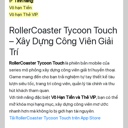
✅ Tính năng:
Vô hạn Tiền.
Vô hạn Thẻ VIP.
RollerCoaster Tycoon Touch
– Xây Dựng Công Viên Giải
Trí
RollerCoaster Tycoon Touch
là phiên bản mobile của
series mô phỏng xây dựng công viên giải trí huyền thoại.
Game mang đến cho bạn trải nghiệm tự tay thiết kế tàu
lượn siêu tốc, trang trí công viên, quản lý tài chính và thu
hút khách tham quan.
Với tính năng đặc biệt
Vô Hạn Tiền và Thẻ VIP
, bạn có thể
mở khóa mọi hạng mục, xây dựng công viên mơ ước
nhanh hơn mà không lo bị giới hạn tài nguyên.
Tải RollerCoaster Tycoon Touch trên App Store