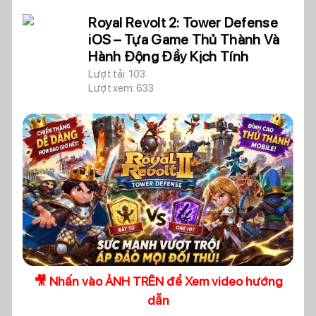
Royal Revolt 2: Tower Defense
iOS – Tựa Game Thủ Thành Và
Hành Động Đầy Kịch Tính
Lượt tải: 103
Lượt xem: 633
🎥 Nhấn vào ẢNH TRÊN để Xem video hướng
dẫn