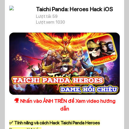
Taichi Panda: Heroes Hack iOS
Lượt tải: 59
Lượt xem: 1030
🎥 Nhấn vào ẢNH TRÊN để Xem video hướng
dẫn
✅ Tính năng và cách Hack Taichi Panda Heroes