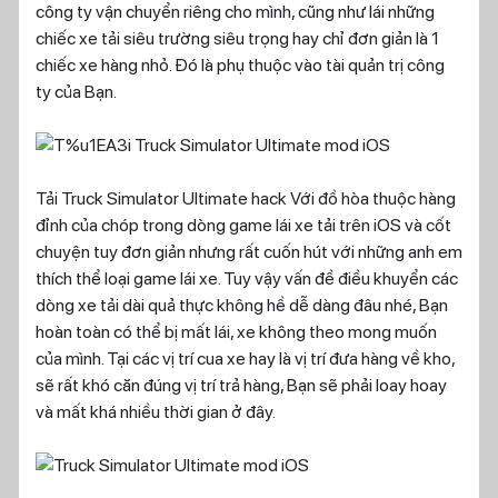
công ty vận chuyển riêng cho mình, cũng như lái những
chiếc xe tải siêu trường siêu trọng hay chỉ đơn giản là 1
chiếc xe hàng nhỏ. Đó là phụ thuộc vào tài quản trị công
ty của Bạn.
Tải Truck Simulator Ultimate hack Với đồ hòa thuộc hàng
đỉnh của chóp trong dòng game lái xe tải trên iOS và cốt
chuyện tuy đơn giản nhưng rất cuốn hút với những anh em
thích thể loại game lái xe. Tuy vậy vấn đề điều khuyển các
dòng xe tải dài quả thực không hề dễ dàng đâu nhé, Bạn
hoàn toàn có thể bị mất lái, xe không theo mong muốn
của mình. Tại các vị trí cua xe hay là vị trí đưa hàng về kho,
sẽ rất khó căn đúng vị trí trả hàng, Bạn sẽ phải loay hoay
và mất khá nhiều thời gian ở đây.