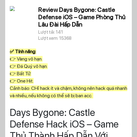
Review Days Bygone: Castle
Defense iOS – Game Phòng Thủ
Lâu Đài Hấp Dẫn
Lượt tải: 141
Lượt xem: 15368
✅ Tính năng:
👉 Vàng vô hạn.
👉 Đá Quý vô hạn.
👉 Bất Tử.
👉 One Hit.
Cảnh báo: CHỉ hack ít và chậm, không nên hack quá nhanh
và nhiều, nếu không có thể sẽ bị ban acc.
Days Bygone: Castle
Defense Hack iOS – Game
Thủ Thành Hấp Dẫn Với