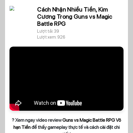
Cách Nhận Nhiều Tiền, Kim
Cương Trong Guns vs Magic
Battle RPG
Lượt tải: 39
Lượt xem: 926
? Xem ngay video review
Guns vs Magic Battle RPG Vô
hạn Tiền
để thấy gameplay thực tế và cách cài đặt chi