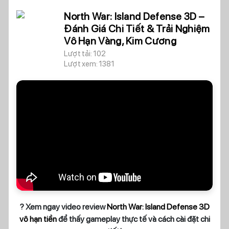
North War: Island Defense 3D –
Đánh Giá Chi Tiết & Trải Nghiệm
Vô Hạn Vàng, Kim Cương
Lượt tải: 102
Lượt xem: 1381
? Xem ngay video review
North War: Island Defense 3D
vô hạn tiền
để thấy gameplay thực tế và cách cài đặt chi