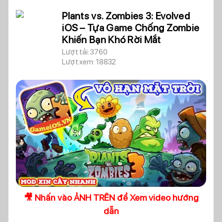
Plants vs. Zombies 3: Evolved
iOS – Tựa Game Chống Zombie
Khiến Bạn Khó Rời Mắt
Lượt tải: 3760
Lượt xem: 18832
🎥 Nhấn vào ẢNH TRÊN để Xem video hướng
dẫn