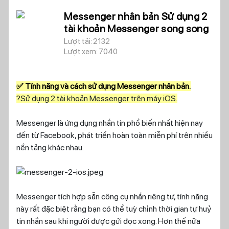
Messenger nhân bản Sử dụng 2
tài khoản Messenger song song
Lượt tải: 2132
Lượt xem: 7040
✅ Tính năng và cách sử dụng Messenger nhân bản.
?Sử dụng 2 tài khoản Messenger trên máy iOS.
Messenger là ứng dụng nhắn tin phổ biến nhất hiện nay
đến từ Facebook, phát triển hoàn toàn miễn phí trên nhiều
nền tảng khác nhau.
Messenger tích hợp sẵn công cụ nhắn riêng tư, tính năng
này rất đặc biệt rằng bạn có thể tuỳ chỉnh thời gian tự huỷ
tin nhắn sau khi người được gửi đọc xong. Hơn thế nữa