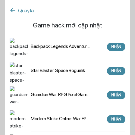
arrow_left
Quay lại
Game hack mới cập nhật
Backpack Legends Adventure RPG iOS – Game Nhập Vai Kết Hợp Chiến Thuật Độc Đáo
NHẬN
Star Blaster: Space Roguelike iOS – Bắn Súng Không Gian, Càng Chơi Càng Mê
NHẬN
Guardian War: RPG Pixel Games iOS – Hành Trình Anh Hùng Chinh Phục Thế Giới Pixel
NHẬN
Modern Strike Online: War FPS iOS – Game Bắn Súng Online Cực Cuốn
NHẬN