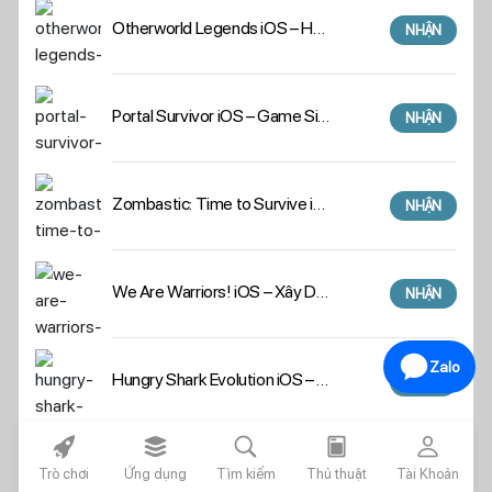
Otherworld Legends iOS – Hành Trình Chinh Phục Dungeon Cùng Những Hero Mạnh Mẽ
NHẬN
Portal Survivor iOS – Game Sinh Tồn Hành Động Đầy Thử Thách
NHẬN
Zombastic: Time to Survive iOS – Trải Nghiệm Sinh Tồn Giữa Đại Dịch Zombie
NHẬN
We Are Warriors! iOS – Xây Dựng Đế Chế Qua Nhiều Thời Đại
NHẬN
Zalo
Hungry Shark Evolution iOS – Khám Phá Đại Dương Và Trở Thành Cá Mập Bá Chủ
NHẬN
rocket_fill
layers_alt_fill
search
today
person
Galaxy Attack: Alien Shooter iOS – Game Bắn Máy Bay Kinh Điển Không Thể Bỏ Lỡ
NHẬN
Trò chơi
Ứng dụng
Tìm kiếm
Thủ thuật
Tài Khoản